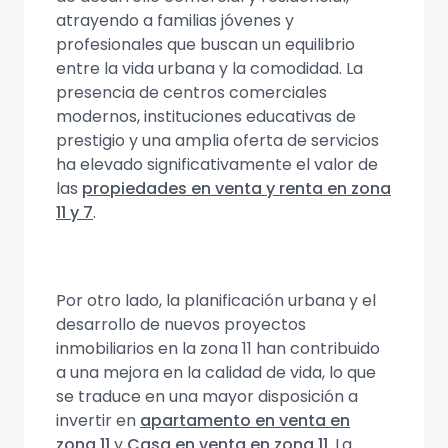
atrayendo a familias jóvenes y
profesionales que buscan un equilibrio
entre la vida urbana y la comodidad. La
presencia de centros comerciales
modernos, instituciones educativas de
prestigio y una amplia oferta de servicios
ha elevado significativamente el valor de
las
propiedades en venta y renta en zona
11 y 7
.
Por otro lado, la planificación urbana y el
desarrollo de nuevos proyectos
inmobiliarios en la zona 11 han contribuido
a una mejora en la calidad de vida, lo que
se traduce en una mayor disposición a
invertir en
apartamento en venta en
zona 11
y
Casa en venta en zona 11
. La