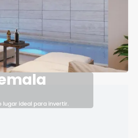
temala
ugar ideal para invertir.