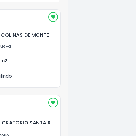
CASA EN VENTA EN COLINAS DE MONTE MARIA SUR VILLA NUEVA
Nueva
0
m2
lindo
VENTA DE FINCA EN ORATORIO SANTA ROSA
torio