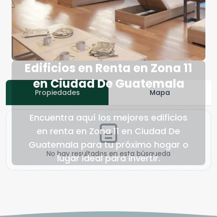
Edificios en Renta en Zona 11
en Ciudad De Guatemala
Propiedades
Mapa
Encuentra aquí los mejores edificios
en renta en Zona 11 en Ciudad De
Guatemala para tu próximo hogar o
No hay resultados en esta búsqueda
lugar ideal para invertir.