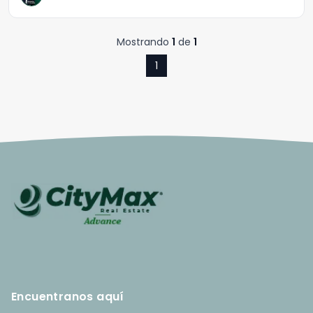
Mostrando
1
de
1
1
Encuentranos aquí