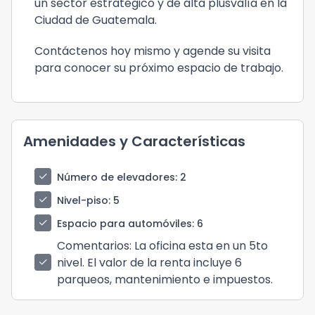
un sector estratégico y de alta plusvalía en la
Ciudad de Guatemala.
Contáctenos hoy mismo y agende su visita
para conocer su próximo espacio de trabajo.
Amenidades y Características
check
Número de elevadores
: 2
check
Nivel-piso
: 5
check
Espacio para automóviles
: 6
Comentarios
: La oficina esta en un 5to
nivel. El valor de la renta incluye 6
check
parqueos, mantenimiento e impuestos.