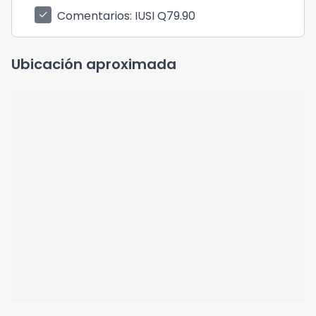
Comentarios
: IUSI Q79.90
check
Ubicación aproximada