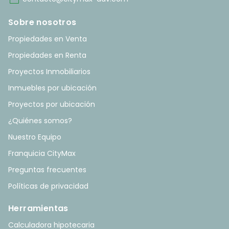
mail
Sobre nosotros
Propiedades en Venta
Propiedades en Renta
Proyectos Inmobiliarios
Inmuebles por ubicación
Proyectos por ubicación
¿Quiénes somos?
Nuestro Equipo
Franquicia CityMax
Preguntas frecuentes
Políticas de privacidad
Herramientas
Calculadora hipotecaria