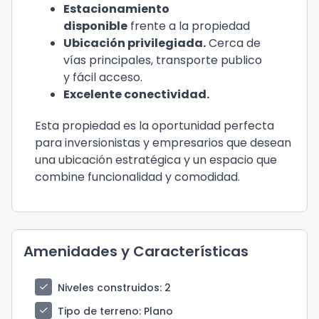
Estacionamiento
disponible
frente a la propiedad
Ubicación privilegiada.
Cerca de
vías principales, transporte publico
y fácil acceso.
Excelente conectividad.
Esta propiedad es la oportunidad perfecta
para inversionistas y empresarios que desean
una ubicación estratégica y un espacio que
combine funcionalidad y comodidad.
Amenidades y Características
check
Niveles construidos
: 2
check
Tipo de terreno
: Plano