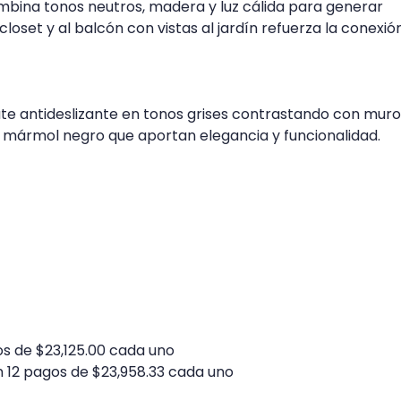
mbina tonos neutros, madera y luz cálida para generar
closet y al balcón con vistas al jardín refuerza la conexió
mate antideslizante en tonos grises contrastando con mur
n mármol negro que aportan elegancia y funcionalidad.
gos de $23,125.00 cada uno
en 12 pagos de $23,958.33 cada uno