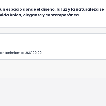
n espacio donde el diseño, la luz y la naturaleza se
 vida única, elegante y contemporánea.
antenimiento
: USD100.00