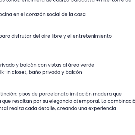
cocina en el corazón social de la casa
para disfrutar del aire libre y el entretenimiento
privado y balcón con vistas al área verde
lk-in closet, baño privado y balcón
tinción: pisos de porcelanato imitación madera que
a que resaltan por su elegancia atemporal. La combinaci
tal realza cada detalle, creando una experiencia