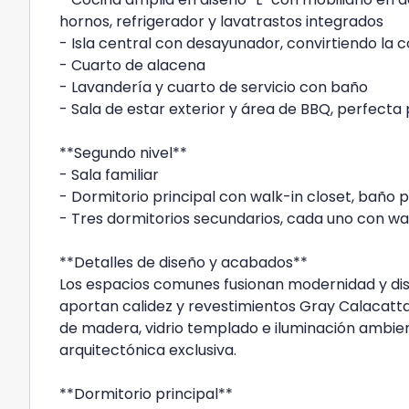
hornos, refrigerador y lavatrastos integrados
- Isla central con desayunador, convirtiendo la 
- Cuarto de alacena
- Lavandería y cuarto de servicio con baño
- Sala de estar exterior y área de BBQ, perfecta 
**Segundo nivel**
- Sala familiar
- Dormitorio principal con walk-in closet, baño 
- Tres dormitorios secundarios, cada uno con wa
**Detalles de diseño y acabados**
Los espacios comunes fusionan modernidad y dis
aportan calidez y revestimientos Gray Calacatt
de madera, vidrio templado e iluminación ambien
arquitectónica exclusiva.
**Dormitorio principal**