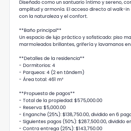
Diseñado como un santuario íntimo y sereno, co
amplitud y armonía. El acceso directo al walk-in 
con la naturaleza y el confort.
**Baño principal**
Un espacio de lujo práctico y sofisticado: piso 
marmoleados brillantes, grifería y lavamanos e
**Detalles de la residencia**
- Dormitorios: 4
- Parqueos: 4 (2 en tándem)
- Área total: 461 m²
**Propuesta de pagos**
- Total de la propiedad: $575,000.00
- Reserva: $5,000.00
- Enganche (25%): $138,750.00, dividido en 6 pa
- Siguientes pagos (50%): $287,500.00, dividido 
- Contra entrega (25%): $143,750.00