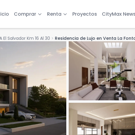
nicio
Comprar
Renta
Proyectos
CityMax New
A El Salvador Km 16 Al 30
chevron_right
Residencia de Lujo en Venta La Fon