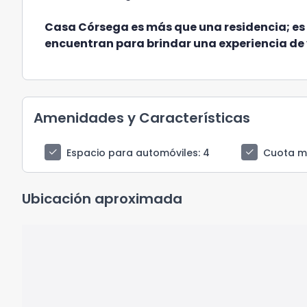
Casa Córsega es más que una residencia; es u
encuentran para brindar una experiencia de
Amenidades y Características
check
check
Espacio para automóviles
: 4
Cuota m
Ubicación aproximada