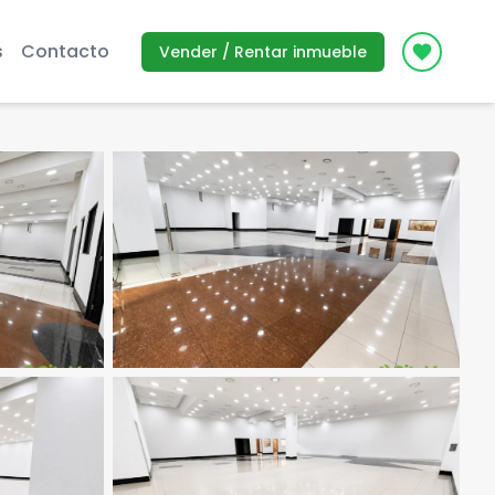
s
Contacto
Vender / Rentar inmueble
Icon des