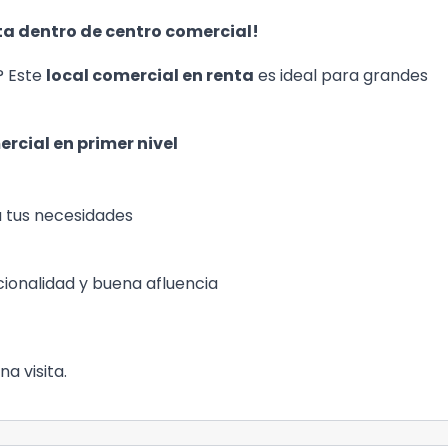
ta dentro de centro comercial!
? Este
local comercial en renta
es ideal para grandes
ercial
en primer nivel
a tus necesidades
cionalidad y buena afluencia
 visita.