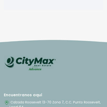
Encuentranos aquí
home_pin
Calzada Roosevelt 13-70 Zona 7, C.C. Punto Roosevelt,